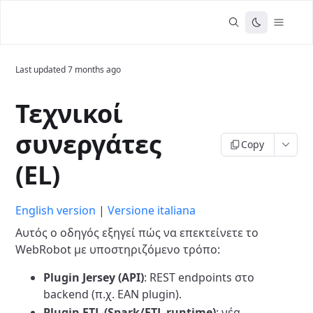
Last updated
7 months ago
Τεχνικοί
συνεργάτες
Copy
(EL)
English version
|
Versione italiana
Αυτός ο οδηγός εξηγεί πώς να επεκτείνετε το
WebRobot με υποστηριζόμενο τρόπο:
Plugin Jersey (API)
: REST endpoints στο
backend (π.χ. EAN plugin).
Plugin ETL (Spark/ETL runtime)
: νέα