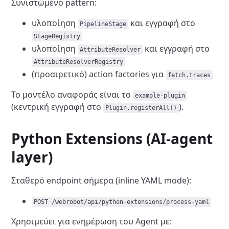
Συνιστώμενο pattern:
υλοποίηση
και εγγραφή στο
PipelineStage
StageRegistry
υλοποίηση
και εγγραφή στο
AttributeResolver
AttributeResolverRegistry
(προαιρετικό) action factories για
fetch.traces
Το μοντέλο αναφοράς είναι το
example-plugin
(κεντρική εγγραφή στο
).
Plugin.registerAll()
Python Extensions (AI-agent
layer)
Σταθερό endpoint σήμερα (inline YAML mode):
POST /webrobot/api/python-extensions/process-yaml
Χρησιμεύει για ενημέρωση του Agent με: