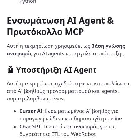
Python
Ενσωμάτωση AI Agent &
Πρωτόκολλο MCP
Αυτή η τεκμηρίωση χρησιμεύει ως
βάση γνώσης
αναφοράς
για AI agents και εργαλεία ανάπτυξης:
🤖 Υποστήριξη AI Agent
Αυτή η τεκμηρίωση σχεδιάστηκε να καταναλώνεται
από AI βοηθούς προγραμματισμού και agents,
συμπεριλαμβανομένων:
Cursor AI
: Ενσωματωμένος AI βοηθός για
παραγωγή κώδικα και δημιουργία pipeline
ChatGPT
: Τεκμηρίωση αναφοράς για τις
δυνατότητες ETL του WebRobot