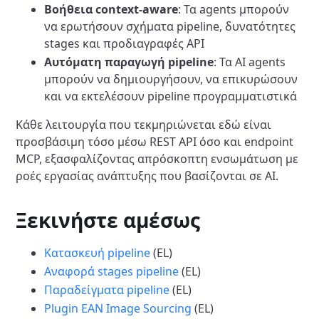
Βοήθεια context-aware
: Τα agents μπορούν
να ερωτήσουν σχήματα pipeline, δυνατότητες
stages και προδιαγραφές API
Αυτόματη παραγωγή pipeline
: Τα AI agents
μπορούν να δημιουργήσουν, να επικυρώσουν
και να εκτελέσουν pipeline προγραμματιστικά
Κάθε λειτουργία που τεκμηριώνεται εδώ είναι
προσβάσιμη τόσο μέσω REST API όσο και endpoint
MCP, εξασφαλίζοντας απρόσκοπτη ενσωμάτωση με
ροές εργασίας ανάπτυξης που βασίζονται σε AI.
Ξεκινήστε αμέσως
Κατασκευή pipeline
(EL)
Αναφορά stages pipeline
(EL)
Παραδείγματα pipeline
(EL)
Plugin EAN Image Sourcing
(EL)